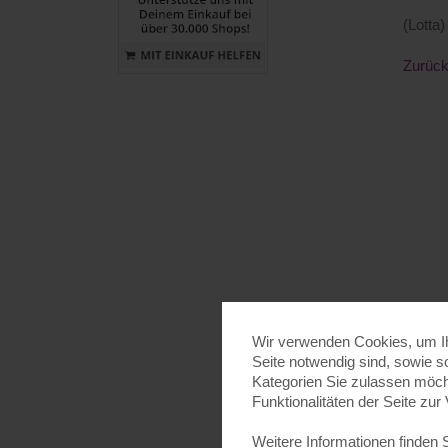
(Lotta)
Zurüc
Wir verwenden Cookies, um Ihn
Seite notwendig sind, sowie s
Kategorien Sie zulassen möcht
Funktionalitäten der Seite zur
Weitere Informationen finden 