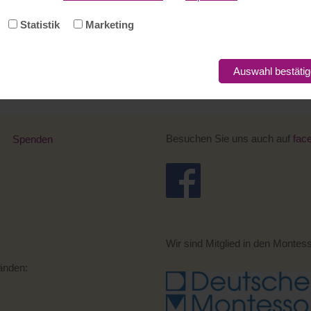
Statistik
Marketing
Auswahl bestäti
Besuchen Sie uns auch auf
fac
Spenden
Wir sind Mitglied in den Montes
bänden: