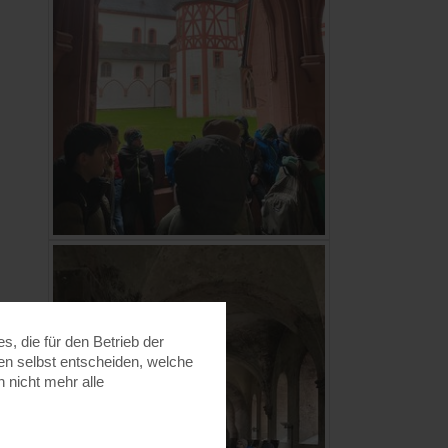
, die für den Betrieb der
nen selbst entscheiden, welche
 nicht mehr alle