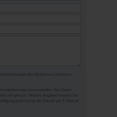
utzbestimmungen des Montessori-Zentrums
ontaktformular einverstanden. Ihre Daten
eitet und genutzt. Weitere Angaben können Sie
illigung jederzeit für die Zukunft per E-Mail an