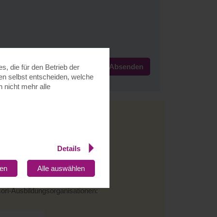
, die für den Betrieb der
nen selbst entscheiden, welche
 nicht mehr alle
ebook
und auf
instagram
:
Details
gen
Alle auswählen
sori-Ausbildungsorganisationen: