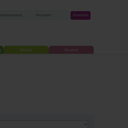
g
Verein
Alumni