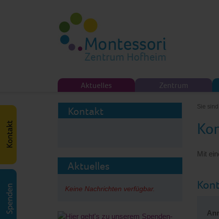
Aktuelles
Zentrum
Sie sind
Kontakt
Kon
Mit ein
Aktuelles
Kont
Keine Nachrichten verfügbar.
Anr