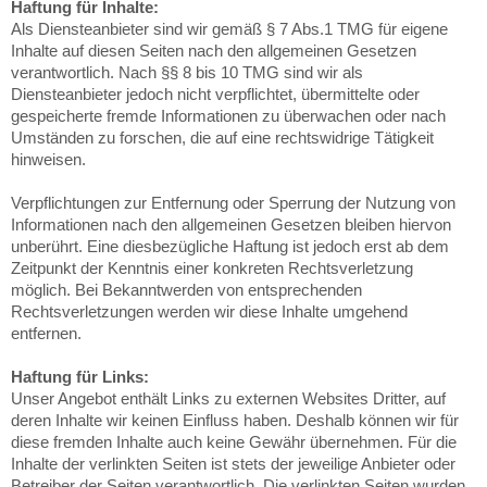
Haftung für Inhalte:
Als Diensteanbieter sind wir gemäß § 7 Abs.1 TMG für eigene
Inhalte auf diesen Seiten nach den allgemeinen Gesetzen
verantwortlich. Nach §§ 8 bis 10 TMG sind wir als
Diensteanbieter jedoch nicht verpflichtet, übermittelte oder
gespeicherte fremde Informationen zu überwachen oder nach
Umständen zu forschen, die auf eine rechtswidrige Tätigkeit
hinweisen.
Verpflichtungen zur Entfernung oder Sperrung der Nutzung von
Informationen nach den allgemeinen Gesetzen bleiben hiervon
unberührt. Eine diesbezügliche Haftung ist jedoch erst ab dem
Zeitpunkt der Kenntnis einer konkreten Rechtsverletzung
möglich. Bei Bekanntwerden von entsprechenden
Rechtsverletzungen werden wir diese Inhalte umgehend
entfernen.
Haftung für Links:
Unser Angebot enthält Links zu externen Websites Dritter, auf
deren Inhalte wir keinen Einfluss haben. Deshalb können wir für
diese fremden Inhalte auch keine Gewähr übernehmen. Für die
Inhalte der verlinkten Seiten ist stets der jeweilige Anbieter oder
Betreiber der Seiten verantwortlich. Die verlinkten Seiten wurden