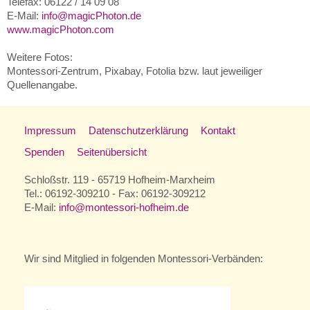
Telefax: 06122 / 14 09 08
E-Mail:
info@magicPhoton.de
www.magicPhoton.com
Weitere Fotos:
Montessori-Zentrum, Pixabay, Fotolia bzw. laut jeweiliger
Quellenangabe.
Impressum
Datenschutzerklärung
Kontakt
Spenden
Seitenübersicht
Schloßstr. 119 - 65719 Hofheim-Marxheim
Tel.: 06192-309210 - Fax: 06192-309212
E-Mail:
info@montessori-hofheim.de
Wir sind Mitglied in folgenden Montessori-Verbänden: