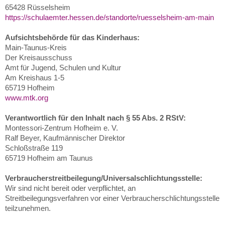
65428 Rüsselsheim
https://schulaemter.hessen.de/standorte/ruesselsheim-am-main
Aufsichtsbehörde für das Kinderhaus:
Main-Taunus-Kreis
Der Kreisausschuss
Amt für Jugend, Schulen und Kultur
Am Kreishaus 1-5
65719 Hofheim
www.mtk.org
Verantwortlich für den Inhalt nach § 55 Abs. 2 RStV:
Montessori-Zentrum Hofheim e. V.
Ralf Beyer, Kaufmännischer Direktor
Schloßstraße 119
65719 Hofheim am Taunus
Verbraucherstreitbeilegung/Universalschlichtungsstelle:
Wir sind nicht bereit oder verpflichtet, an
Streitbeilegungsverfahren vor einer Verbraucherschlichtungsstelle
teilzunehmen.