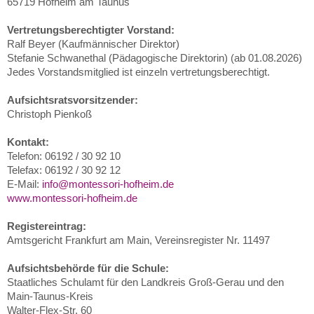
65719 Hofheim am Taunus
Vertretungsberechtigter Vorstand:
Ralf Beyer (Kaufmännischer Direktor)
Stefanie Schwanethal (Pädagogische Direktorin) (ab 01.08.2026)
Jedes Vorstandsmitglied ist einzeln vertretungsberechtigt.
Aufsichtsratsvorsitzender:
Christoph Pienkoß
Kontakt:
Telefon: 06192 / 30 92 10
Telefax: 06192 / 30 92 12
E-Mail:
info@montessori-hofheim.de
www.montessori-hofheim.de
Registereintrag:
Amtsgericht Frankfurt am Main, Vereinsregister Nr. 11497
Aufsichtsbehörde für die Schule:
Staatliches Schulamt für den Landkreis Groß-Gerau und den
Main-Taunus-Kreis
Walter-Flex-Str. 60