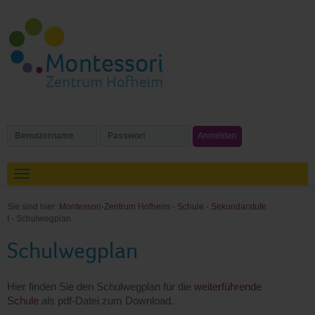
Sie sind hier:
Montessori-Zentrum Hofheim
-
Schule
-
Sekundarstufe
I
- Schulwegplan
Schulwegplan
Hier finden Sie den Schulwegplan für die
weiterführende
Schule
als pdf-Datei zum Download.