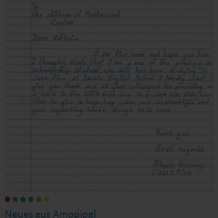
Neues aus Amppipal