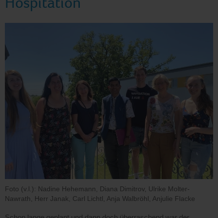
Hospitation
Foto (v.l.): Nadine Hehemann, Diana Dimitrov, Ulrike Molter-
Nawrath, Herr Janak, Carl Lichtl, Anja Walbröhl, Anjulie Flacke
Schon lange geplant und dann doch überraschend war der