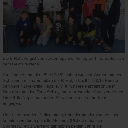
Die B-Rot übergibt den stolzen Spendenbetrag an Timo Schley von
der Direkthilfe Nepal
Am Donnerstag, den 28.04.2022, haben wir, eine Abordnung der
Schülerinnen und Schülern der B-Rot, offiziell 1.118,16 Euro an
den Verein Direkthilfe Nepal e. V. für unsere Partnerschule in
Nepal gespendet. Timo Schley, stellvertretender Vorsitzender der
Direkthilfe Nepal, nahm den Betrag von uns hocherfreut
entgegen.
Unter erschwerten Bedingungen, trotz der pandemischen Lage,
konnten wir durch gezielte Aktionen (Plätzchenbacken,
Sportfest…etc.) während der letzten beiden Jahre die