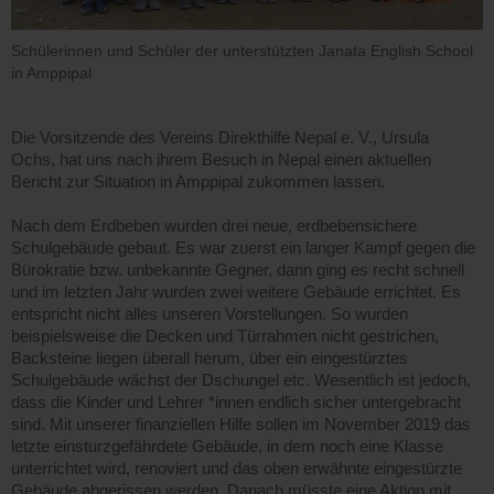
Schülerinnen und Schüler der unterstützten Janata English School
in Amppipal
Die Vorsitzende des Vereins Direkthilfe Nepal e. V., Ursula
Ochs, hat uns nach ihrem Besuch in Nepal einen aktuellen
Bericht zur Situation in Amppipal zukommen lassen.
Nach dem Erdbeben wurden drei neue, erdbebensichere
Schulgebäude gebaut. Es war zuerst ein langer Kampf gegen die
Bürokratie bzw. unbekannte Gegner, dann ging es recht schnell
und im letzten Jahr wurden zwei weitere Gebäude errichtet. Es
entspricht nicht alles unseren Vorstellungen. So wurden
beispielsweise die Decken und Türrahmen nicht gestrichen,
Backsteine liegen überall herum, über ein eingestürztes
Schulgebäude wächst der Dschungel etc. Wesentlich ist jedoch,
dass die Kinder und Lehrer *innen endlich sicher untergebracht
sind. Mit unserer finanziellen Hilfe sollen im November 2019 das
letzte einsturzgefährdete Gebäude, in dem noch eine Klasse
unterrichtet wird, renoviert und das oben erwähnte eingestürzte
Gebäude abgerissen werden. Danach müsste eine Aktion mit