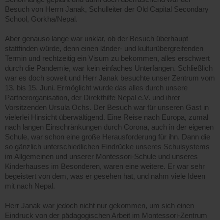
Besuch von Herrn Janak, Schulleiter der Old Capital Secondary
School, Gorkha/Nepal.
Aber genauso lange war unklar, ob der Besuch überhaupt
stattfinden würde, denn einen länder- und kulturübergreifenden
Termin und rechtzeitig ein Visum zu bekommen, alles erschwert
durch die Pandemie, war kein einfaches Unterfangen. Schließlich
war es doch soweit und Herr Janak besuchte unser Zentrum vom
13. bis 15. Juni. Ermöglicht wurde das alles durch unsere
Partnerorganisation, der Direkthilfe Nepal e.V. und ihrer
Vorsitzenden Ursula Ochs. Der Besuch war für unseren Gast in
vielerlei Hinsicht überwältigend. Eine Reise nach Europa, zumal
nach langen Einschränkungen durch Corona, auch in der eigenen
Schule, war schon eine große Herausforderung für ihn. Dann die
so gänzlich unterschiedlichen Eindrücke unseres Schulsystems
im Allgemeinen und unserer Montessori-Schule und unseres
Kinderhauses im Besonderen, waren eine weitere. Er war sehr
begeistert von dem, was er gesehen hat, und nahm viele Ideen
mit nach Nepal.
Herr Janak war jedoch nicht nur gekommen, um sich einen
Eindruck von der pädagogischen Arbeit im Montessori-Zentrum