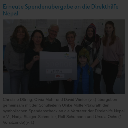
Erneute Spendenübergabe an die Direkthilfe
Nepal
Christine Döring, Olivia Mohr und David Winter (v.r.) übergeben
gemeinsam mit der Schulleiterin Ulrike Molter-Nawrath den
symbolischen Spendenscheck an die Vertreter der Direkthilfe Nepal
e.V., Nadja Staiger-Schmeiler, Rolf Schumann und Ursula Ochs (1.
Vorsitzende)(v. l.)