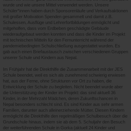
wurde und wie unsere Mittel verwendet werden. Unsere
Schüler*innen haben durch Sponsorenläufe und Verkaufsaktionen
mit großer Motivation Spenden gesammelt und damit z.B.
Schulessen, Ausflüge und Lehrerfortbildungen ermöglicht und
mitgeholfen, dass vom Erdbeben geschädigte Gebäude
wiederaufgebaut werden konnten und dass die Kinder im Projekt
mit technischen Mitteln für den Fernunterricht während der
pandemiebedingten Schulschließung ausgestattet wurden. Es
gab auch einen Briefaustausch zwischen verschiedenen Gruppen
unserer Schule und Kindern aus Nepal.
Im Frühjahr hat die Direkthilfe die Zusammenarbeit mit der JES
Schule beendet, weil es sich als zunehmend schwierig erwiesen
hat, aus der Ferne, ohne Strukturen vor Ort zu haben, die
Entwicklung der Schule zu begleiten. Nicht beendet wurde aber
die Unterstützung der Kinder im Projekt: das sind aktuell 36
Kinder, in der Mehrzahl Mädchen, deren Zukunftschancen in
Nepal besonders schlecht sind. Es sind Kinder aus sehr armen
Familien, darunter auch alleinerziehende Mütter. Diesen Kindern
ermöglicht die Direkthilfe den regelmäßigen Schulbesuch über die
Grundschule hinaus, indem sie ab dem 5. Schuljahr den Besuch
der weiterführenden Schule in Gorka (aktuell 24 Kinder und