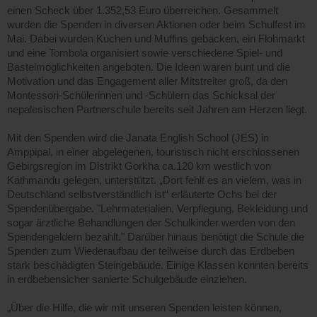
einen Scheck über 1.352,53 Euro überreichen. Gesammelt
wurden die Spenden in diversen Aktionen oder beim Schulfest im
Mai. Dabei wurden Kuchen und Muffins gebacken, ein Flohmarkt
und eine Tombola organisiert sowie verschiedene Spiel- und
Bastelmöglichkeiten angeboten. Die Ideen waren bunt und die
Motivation und das Engagement aller Mitstreiter groß, da den
Montessori-Schülerinnen und -Schülern das Schicksal der
nepalesischen Partnerschule bereits seit Jahren am Herzen liegt.
Mit den Spenden wird die Janata English School (JES) in
Amppipal, in einer abgelegenen, touristisch nicht erschlossenen
Gebirgsregion im Distrikt Gorkha ca.120 km westlich von
Kathmandu gelegen, unterstützt. „Dort fehlt es an vielem, was in
Deutschland selbstverständlich ist“ erläuterte Ochs bei der
Spendenübergabe. "Lehrmaterialien, Verpflegung, Bekleidung und
sogar ärztliche Behandlungen der Schulkinder werden von den
Spendengeldern bezahlt." Darüber hinaus benötigt die Schule die
Spenden zum Wiederaufbau der teilweise durch das Erdbeben
stark beschädigten Steingebäude. Einige Klassen konnten bereits
in erdbebensicher sanierte Schulgebäude einziehen.
„Über die Hilfe, die wir mit unseren Spenden leisten können,