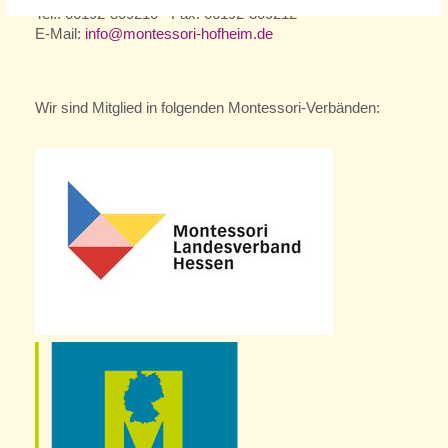
Tel.: 06192-309210 - Fax: 06192-309212
E-Mail:
info@montessori-hofheim.de
Wir sind Mitglied in folgenden Montessori-Verbänden: