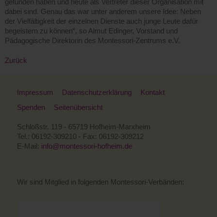
gefunden haben und heute als Vertreter dieser Organisation mit
dabei sind. Genau das war unter anderem unsere Idee: Neben
der Vielfältigkeit der einzelnen Dienste auch junge Leute dafür
begeistern zu können“, so Almut Edinger, Vorstand und
Pädagogische Direktorin des Montessori-Zentrums e.V.
Zurück
Impressum
Datenschutzerklärung
Kontakt
Spenden
Seitenübersicht
Schloßstr. 119 - 65719 Hofheim-Marxheim
Tel.: 06192-309210 - Fax: 06192-309212
E-Mail:
info@montessori-hofheim.de
Wir sind Mitglied in folgenden Montessori-Verbänden: