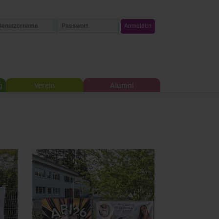
g
Verein
Alumni