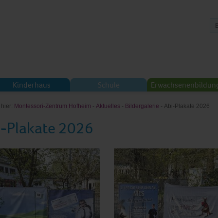
Kinderhaus
Schule
Erwachsenenbildun
 hier:
Montessori-Zentrum Hofheim
-
Aktuelles
-
Bildergalerie
- Abi-Plakate 2026
-Plakate 2026