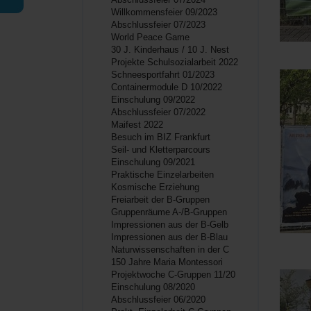
Willkommensfeier 09/2023
Abschlussfeier 07/2023
World Peace Game
30 J. Kinderhaus / 10 J. Nest
Projekte Schulsozialarbeit 2022
Schneesportfahrt 01/2023
Containermodule D 10/2022
Einschulung 09/2022
Abschlussfeier 07/2022
Maifest 2022
Besuch im BIZ Frankfurt
Seil- und Kletterparcours
Einschulung 09/2021
Praktische Einzelarbeiten
Kosmische Erziehung
Freiarbeit der B-Gruppen
Gruppenräume A-/B-Gruppen
Impressionen aus der B-Gelb
Impressionen aus der B-Blau
Naturwissenschaften in der C
150 Jahre Maria Montessori
Projektwoche C-Gruppen 11/20
Einschulung 08/2020
Abschlussfeier 06/2020