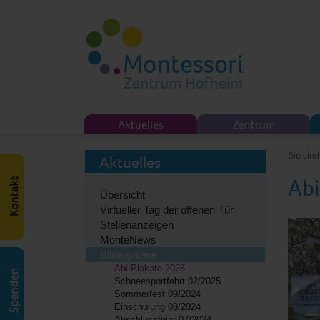
Aktuelles
Zentrum
Sie sind
Aktuelles
Abi
Übersicht
Virtueller Tag der offenen Tür
Stellenanzeigen
MonteNews
Bildergalerie
Abi-Plakate 2026
Schneesportfahrt 02/2025
Sommerfest 09/2024
Einschulung 08/2024
Abschlussfeier 07/2024