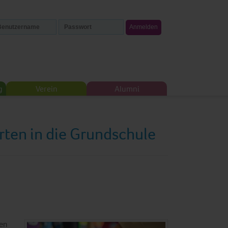
g
Verein
Alumni
ten in die Grundschule
den