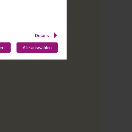
sori-Ausbildungsorganisationen:
Details
gen
Alle auswählen