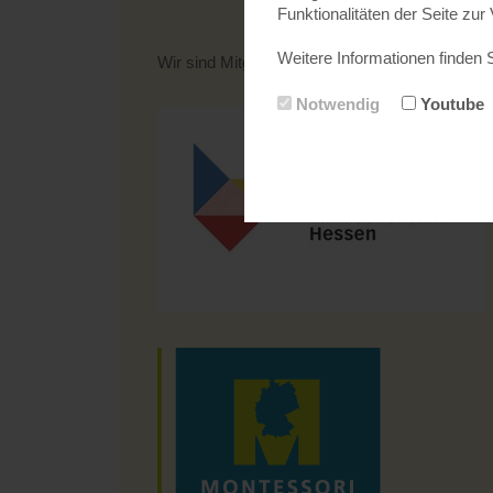
Funktionalitäten der Seite zur
Weitere Informationen finden 
Wir sind Mitglied in folgenden Montessori-Ver
Notwendig
Youtube