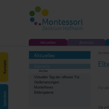
Aktuelles
Zentrum
Sie sind
Aktuelles
Elt
Übersicht
Archiv
Virtueller Tag der offenen Tür
Stellenanzeigen
MonteNews
Für al
Bildergalerie
Sie er